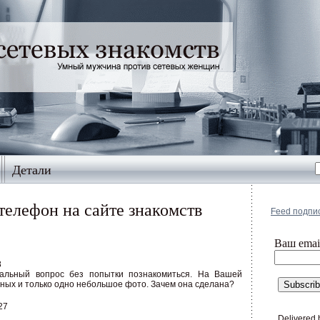
Детали
 телефон на сайте знакомств
Feed подпи
Ваш еmai
8
уальный вопрос без попытки познакомиться. На Вашей
нных и только одно небольшое фото. Зачем она сделана?
27
Delivered