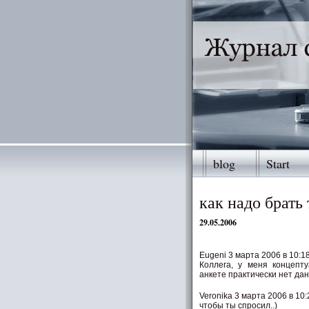
blog
Start
как надо брать
29.05.2006
Eugeni 3 марта 2006 в 10:1
Коллега, у меня концепт
анкете практически нет да
Veronika 3 марта 2006 в 10:
чтобы ты спросил..)